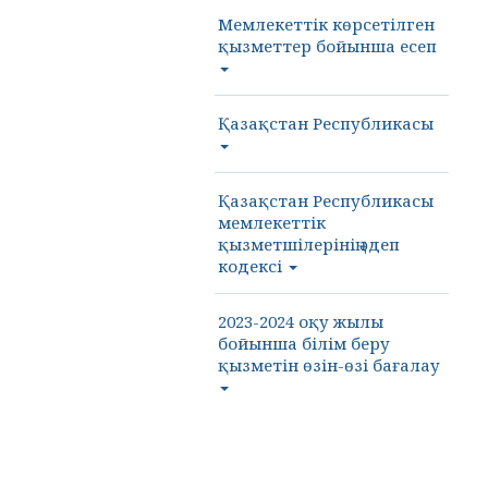
Мемлекеттік көрсетілген
қызметтер бойынша есеп
Қазақстан Республикасы
Қазақстан Республикасы
мемлекеттік
қызметшілерінің әдеп
кодексі
2023-2024 оқу жылы
бойынша білім беру
қызметін өзін-өзі бағалау