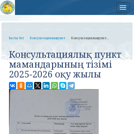
Нав
Басты бет
Консультациялық пункт
Консультациялық пункт...
Консультациялық пункт
мамандарының тізімі
2025-2026 оқу жылы