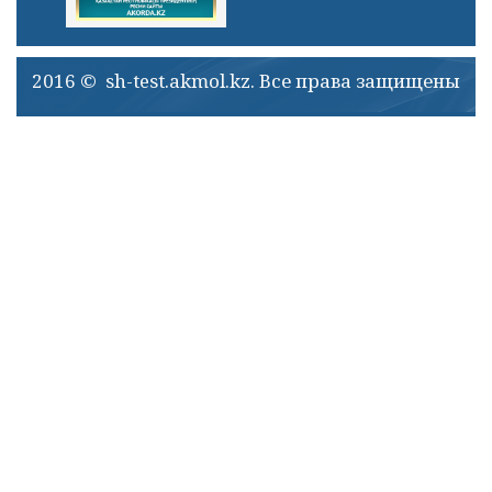
2016 © sh-test.akmol.kz. Все права защищены