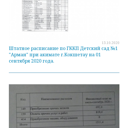
13.10.2020
Штатное расписание по ГККП Детский сад №1
"Арман" при акимате г.Кокшетау на 01
сентября 2020 года.