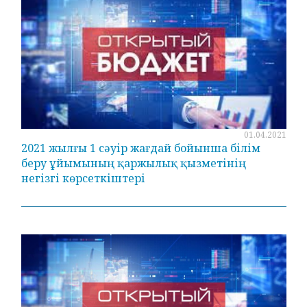
01.04.2021
2021 жылғы 1 сәуір жағдай бойынша білім
беру ұйымының қаржылық қызметінің
негізгі көрсеткіштері