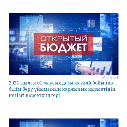
18.06.2021
2021 жылғы 01 маусымдағы жағдай бойынша
білім беру ұйымының қаржылық қызметінің
негізгі көрсеткіштері