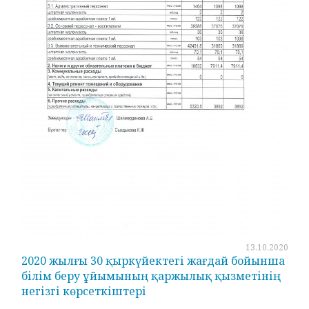
13.10.2020
2020 жылғы 30 қыркүйектегі жағдай бойынша
білім беру ұйымының қаржылық қызметінің
негізгі көрсеткіштері