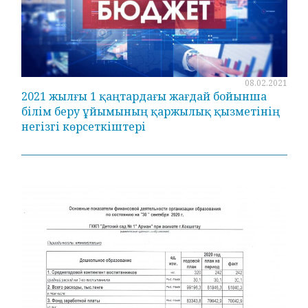
08.02.2021
2021 жылғы 1 қаңтардағы жағдай бойынша
білім беру ұйымының қаржылық қызметінің
негізгі көрсеткіштері