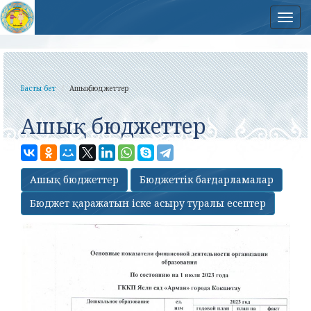
Нав
Басты бет
Ашық бюджеттер
Ашық бюджеттер
Ашық бюджеттер
Бюджеттік бағдарламалар
Бюджет қаражатын іске асыру туралы есептер