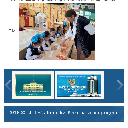
Г.М.
2016 © sh-test.akmol.kz. Все права защищены