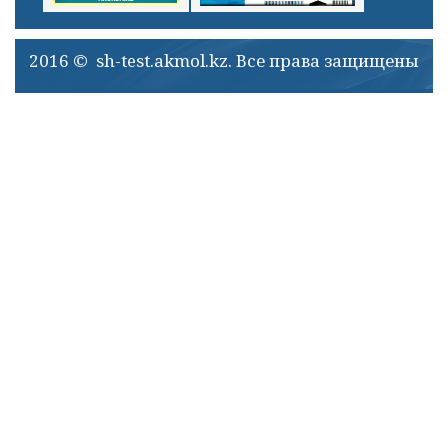
2016 © sh-test.akmol.kz. Все права защищены