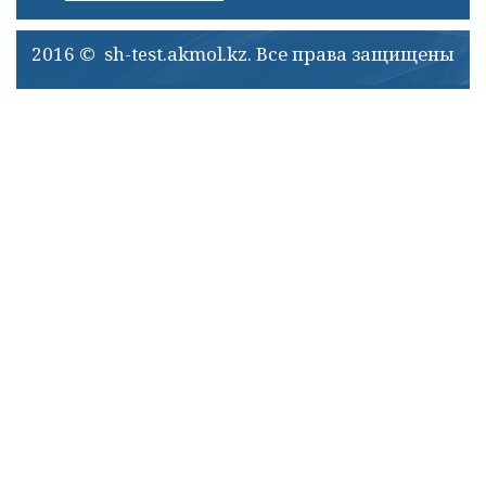
2016 © sh-test.akmol.kz. Все права защищены