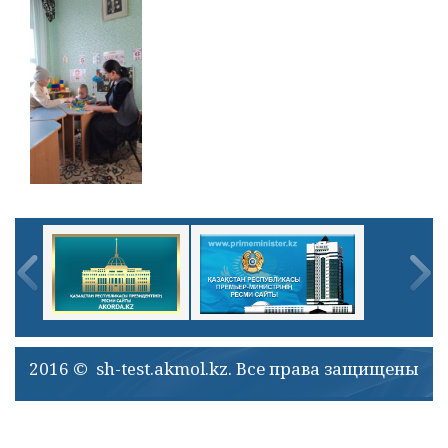
2016 © sh-test.akmol.kz. Все права защищены