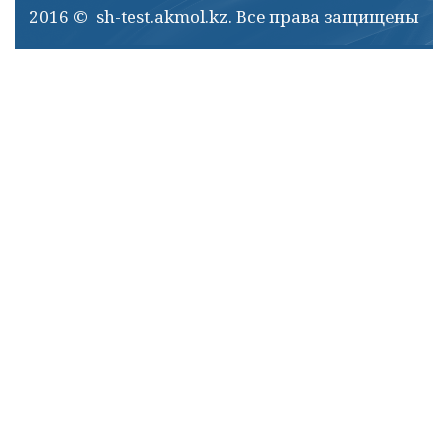
2016 © sh-test.akmol.kz. Все права защищены