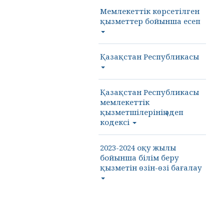
Мемлекеттік көрсетілген
қызметтер бойынша есеп
Қазақстан Республикасы
Қазақстан Республикасы
мемлекеттік
қызметшілерінің әдеп
кодексі
2023-2024 оқу жылы
бойынша білім беру
қызметін өзін-өзі бағалау