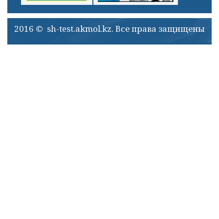
2016 © sh-test.akmol.kz. Все права защищены