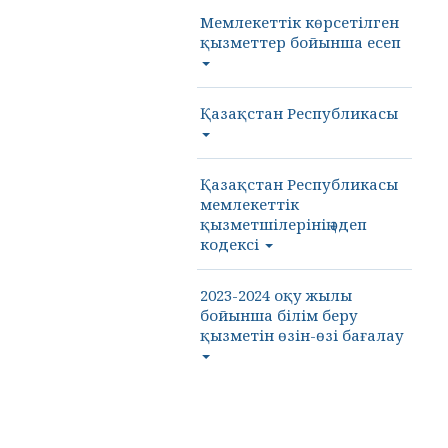
Мемлекеттік көрсетілген
қызметтер бойынша есеп
Қазақстан Республикасы
Қазақстан Республикасы
мемлекеттік
қызметшілерінің әдеп
кодексі
2023-2024 оқу жылы
бойынша білім беру
қызметін өзін-өзі бағалау