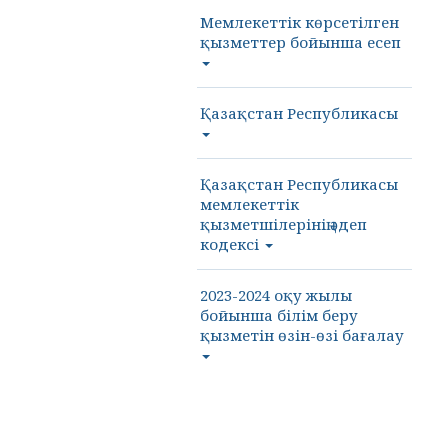
Мемлекеттік көрсетілген
қызметтер бойынша есеп
Қазақстан Республикасы
Қазақстан Республикасы
мемлекеттік
қызметшілерінің әдеп
кодексі
2023-2024 оқу жылы
бойынша білім беру
қызметін өзін-өзі бағалау