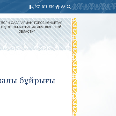
KZ
RU
EN
 "ЯСЛИ-САДА "АРМАН" ГОРОД КӨКШЕТАУ
 ОТДЕЛЕ ОБРАЗОВАНИЯ АКМОЛИНСКОЙ
ОБЛАСТИ"
уралы бұйрығы