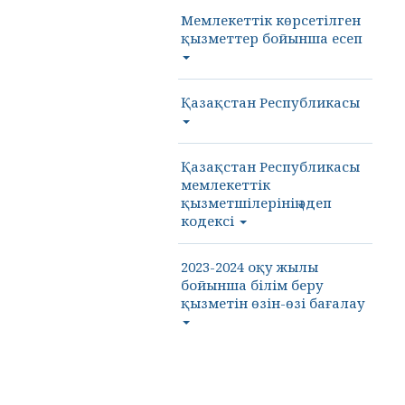
Мемлекеттік көрсетілген
қызметтер бойынша есеп
Қазақстан Республикасы
Қазақстан Республикасы
мемлекеттік
қызметшілерінің әдеп
кодексі
2023-2024 оқу жылы
бойынша білім беру
қызметін өзін-өзі бағалау