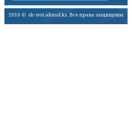
2016 © sh-test.akmol.kz. Все права защищены