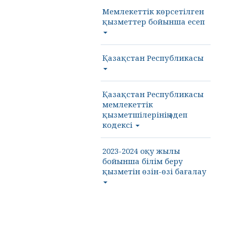
Мемлекеттік көрсетілген
қызметтер бойынша есеп
Қазақстан Республикасы
Қазақстан Республикасы
мемлекеттік
қызметшілерінің әдеп
кодексі
2023-2024 оқу жылы
бойынша білім беру
қызметін өзін-өзі бағалау