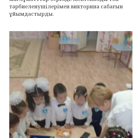
тәрбиеленушілерімен викторина сабағын
ұйымдастырды.