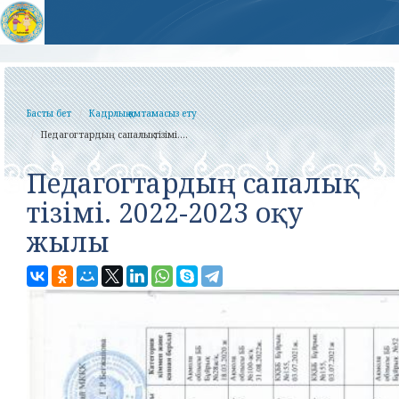
Басты бет
Кадрлық қамтамасыз ету
Педагогтардың сапалық тізімі....
Педагогтардың сапалық
тізімі. 2022-2023 оқу
жылы