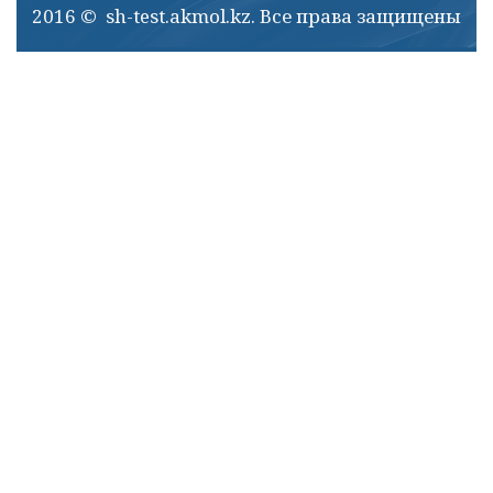
2016 © sh-test.akmol.kz. Все права защищены