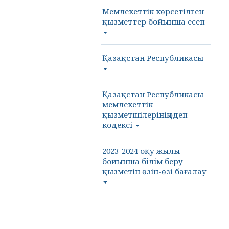
Мемлекеттік көрсетілген
қызметтер бойынша есеп
Қазақстан Республикасы
Қазақстан Республикасы
мемлекеттік
қызметшілерінің әдеп
кодексі
2023-2024 оқу жылы
бойынша білім беру
қызметін өзін-өзі бағалау