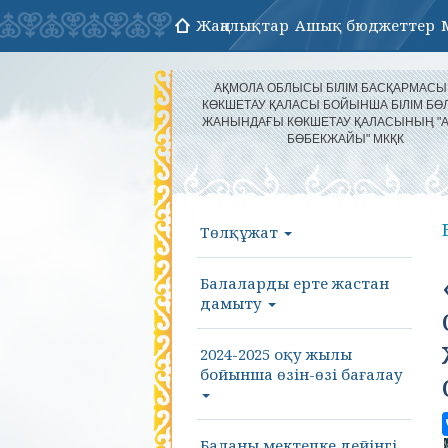
Жаңалықтар
Ашық бюджеттер
АҚМОЛА ОБЛЫСЫ БІЛІМ БАСҚАРМАС
КӨКШЕТАУ ҚАЛАСЫ БОЙЫНША БІЛІМ БӨЛ
ЖАНЫНДАҒЫ КӨКШЕТАУ ҚАЛАСЫНЫҢ "
БӨБЕКЖАЙЫ" МКҚК
Төлқұжат
Балаларды ерте жастан
дамыту
2024-2025 оқу жылы
бойынша өзін-өзі бағалау
Баланы мектепке дейінгі